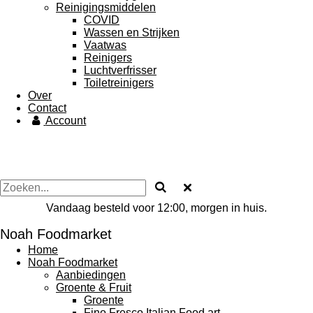
Reinigingsmiddelen
COVID
Wassen en Strijken
Vaatwas
Reinigers
Luchtverfrisser
Toiletreinigers
Over
Contact
Account
Vandaag besteld voor 12:00, morgen in huis.
Noah Foodmarket
Home
Noah Foodmarket
Aanbiedingen
Groente & Fruit
Groente
Fino Fresco Italian Food art