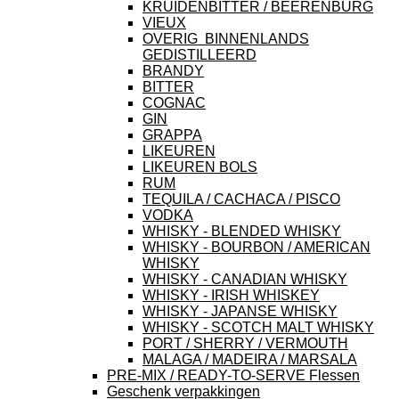
KRUIDENBITTER / BEERENBURG
VIEUX
OVERIG BINNENLANDS
GEDISTILLEERD
BRANDY
BITTER
COGNAC
GIN
GRAPPA
LIKEUREN
LIKEUREN BOLS
RUM
TEQUILA / CACHACA / PISCO
VODKA
WHISKY - BLENDED WHISKY
WHISKY - BOURBON / AMERICAN
WHISKY
WHISKY - CANADIAN WHISKY
WHISKY - IRISH WHISKEY
WHISKY - JAPANSE WHISKY
WHISKY - SCOTCH MALT WHISKY
PORT / SHERRY / VERMOUTH
MALAGA / MADEIRA / MARSALA
PRE-MIX / READY-TO-SERVE Flessen
Geschenk verpakkingen