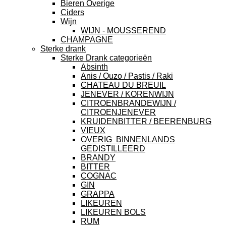
Bieren Overige
Ciders
Wijn
WIJN - MOUSSEREND
CHAMPAGNE
Sterke drank
Sterke Drank categorieën
Absinth
Anis / Ouzo / Pastis / Raki
CHATEAU DU BREUIL
JENEVER / KORENWIJN
CITROENBRANDEWIJN /
CITROENJENEVER
KRUIDENBITTER / BEERENBURG
VIEUX
OVERIG BINNENLANDS
GEDISTILLEERD
BRANDY
BITTER
COGNAC
GIN
GRAPPA
LIKEUREN
LIKEUREN BOLS
RUM