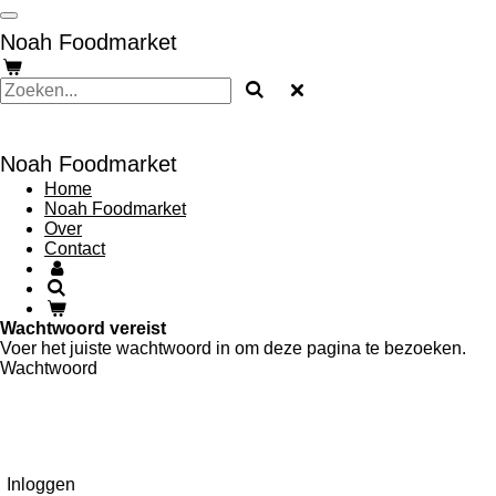
Ga
Noah Foodmarket
direct
naar
de
hoofdinhoud
Noah Foodmarket
Home
Noah Foodmarket
Over
Contact
Wachtwoord vereist
Voer het juiste wachtwoord in om deze pagina te bezoeken.
Wachtwoord
Inloggen